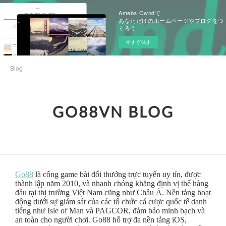
Ameba Owndで
あなただけのホームページやブログをつ
くろう
今すぐ試す
Blog
GO88VN BLOG