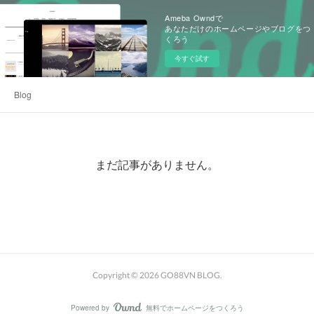
Ameba Owndで
あなただけのホームページやブログをつ
くろう
今すぐ試す
Blog
まだ記事がありません。
Copyright ©
2026
GO88VN BLOG
.
Powered by
無料でホームページをつくろう
AmebaOwnd